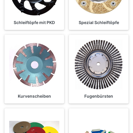
Schleiftöpfe mit PKD
Spezial Schleiftöpfe
Kurvenscheiben
Fugenbürsten