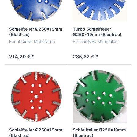
Schleifteller Ø250x19mm
Turbo Schleifteller
(Blastrac)
Ø250x19mm (Blastrac)
Für abrasive Materialien
Für abrasive Materialien
214,20 € *
235,62 € *
Schleifteller Ø250x19mm
Schleifteller Ø250x19mm
(Blastrac)
(Blastrac)