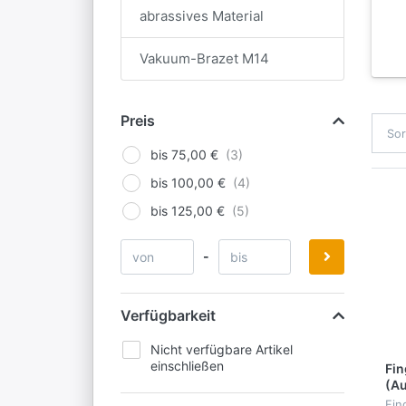
abrassives Material
Vakuum-Brazet M14
Preis
Sor
bis 75,00 €
bis 100,00 €
bis 125,00 €
-
Verfügbarkeit
Nicht verfügbare Artikel
einschließen
Fin
(Au
mm
Fin