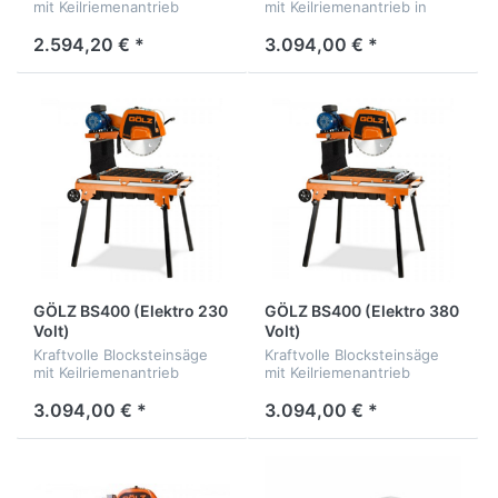
mit Keilriemenantrieb
mit Keilriemenantrieb in
Benzinausführung
2.594,20 € *
3.094,00 € *
GÖLZ BS400 (Elektro 230
GÖLZ BS400 (Elektro 380
Volt)
Volt)
Kraftvolle Blocksteinsäge
Kraftvolle Blocksteinsäge
mit Keilriemenantrieb
mit Keilriemenantrieb
3.094,00 € *
3.094,00 € *