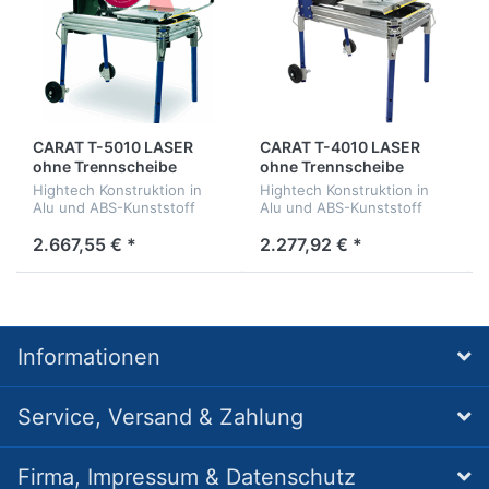
CARAT T-5010 LASER
CARAT T-4010 LASER
ohne Trennscheibe
ohne Trennscheibe
Hightech Konstruktion in
Hightech Konstruktion in
Alu und ABS-Kunststoff
Alu und ABS-Kunststoff
2.667,55 € *
2.277,92 € *
Informationen
Service, Versand & Zahlung
Firma, Impressum & Datenschutz