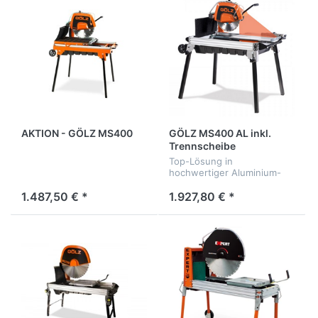
AKTION - GÖLZ MS400
GÖLZ MS400 AL inkl.
Trennscheibe
Top-Lösung in
hochwertiger Aluminium-
Ausführung!
1.487,50 € *
1.927,80 € *