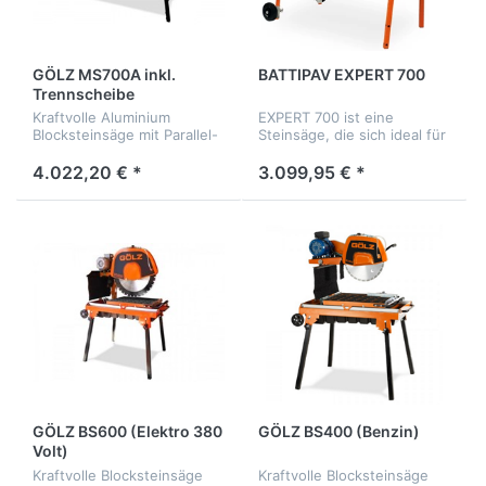
GÖLZ MS700A inkl.
BATTIPAV EXPERT 700
Trennscheibe
Kraftvolle Aluminium
EXPERT 700 ist eine
Blocksteinsäge mit Parallel-
Steinsäge, die sich ideal für
Schneidkopfführung
den Bausektor eignet.
4.022,20 € *
3.099,95 € *
GÖLZ BS600 (Elektro 380
GÖLZ BS400 (Benzin)
Volt)
Kraftvolle Blocksteinsäge
Kraftvolle Blocksteinsäge